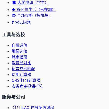
🎓 大学申请（学生）
🍁 移民与生活（已在加）
📚 全部攻略（按阶段）
❓ 常见问题
工具与选校
自我评估
地图选校
城市指南
教育局对比
语言成绩匹配
费用计算器
CRS 打分计算器
安省雇主担保打分
服务与公司
🇨🇦 ILAC 在线英语课程