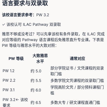
语言要求与双录取
该校语言要求参考：
PW 3.2
✓ 该校认可 ILAC Pathway 双录取
雅思不够或没考过？可以先拿该校有条件录取，在 ILAC 完成
对应等级的 Pathway 语言课程后免雅思直升专业课。下表是
PW 等级与雅思水平的大致对照：
大致雅思
PW 等级
通常对应
水平
部分学院证书 / 文凭课程的双录
PW 1.2
约 5.0
取门槛
PW 2.2
约 5.5
多数学院文凭课程的双录取门槛
学院高阶文凭 / 部分预科课程门
PW 3.1
约 6.0
槛
PW 3.2
← 该校
约 6.5
多数大专 / 研文课程直通门槛
要求