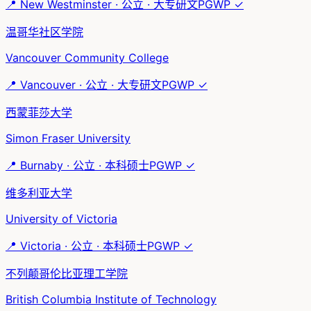
📍
New Westminster
·
公立
·
大专研文
PGWP ✓
温哥华社区学院
Vancouver Community College
📍
Vancouver
·
公立
·
大专研文
PGWP ✓
西蒙菲莎大学
Simon Fraser University
📍
Burnaby
·
公立
·
本科硕士
PGWP ✓
维多利亚大学
University of Victoria
📍
Victoria
·
公立
·
本科硕士
PGWP ✓
不列颠哥伦比亚理工学院
British Columbia Institute of Technology