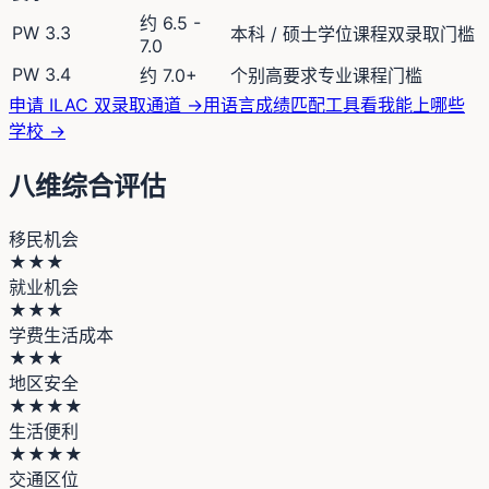
约 6.5 -
PW 3.3
本科 / 硕士学位课程双录取门槛
7.0
PW 3.4
约 7.0+
个别高要求专业课程门槛
申请 ILAC 双录取通道 →
用语言成绩匹配工具看我能上哪些
学校 →
八维综合评估
移民机会
★★★
就业机会
★★★
学费生活成本
★★★
地区安全
★★★★
生活便利
★★★★
交通区位