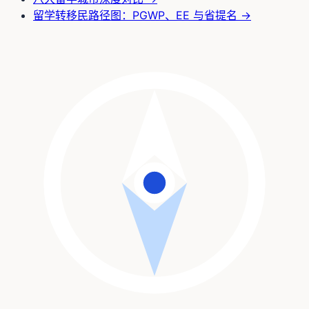
留学转移民路径图：PGWP、EE 与省提名
→