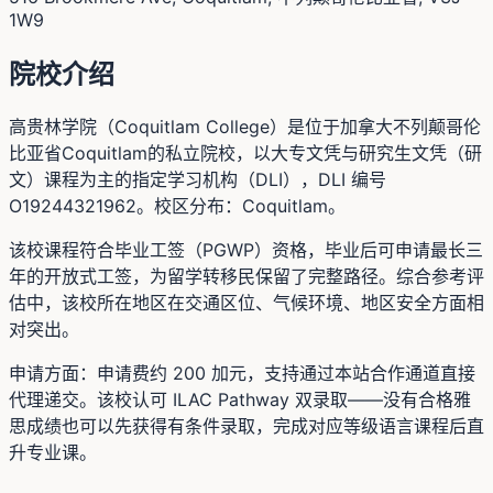
1W9
院校介绍
高贵林学院（Coquitlam College）是位于加拿大不列颠哥伦
比亚省Coquitlam的私立院校，以大专文凭与研究生文凭（研
文）课程为主的指定学习机构（DLI），DLI 编号
O19244321962。校区分布：Coquitlam。
该校课程符合毕业工签（PGWP）资格，毕业后可申请最长三
年的开放式工签，为留学转移民保留了完整路径。综合参考评
估中，该校所在地区在交通区位、气候环境、地区安全方面相
对突出。
申请方面：申请费约 200 加元，支持通过本站合作通道直接
代理递交。该校认可 ILAC Pathway 双录取——没有合格雅
思成绩也可以先获得有条件录取，完成对应等级语言课程后直
升专业课。