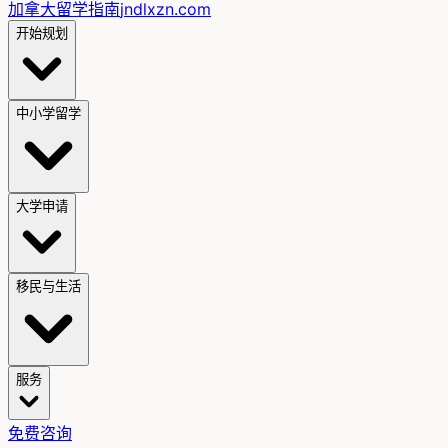
加拿大留学指南
jndlxzn.com
开始规划
中小学留学
大学申请
移民与生活
服务
免费咨询