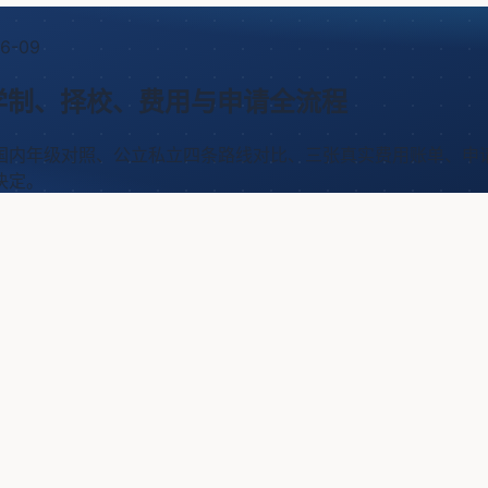
6-09
学制、择校、费用与申请全流程
与国内年级对照、公立私立四条路线对比、三张真实费用账单、
决定。