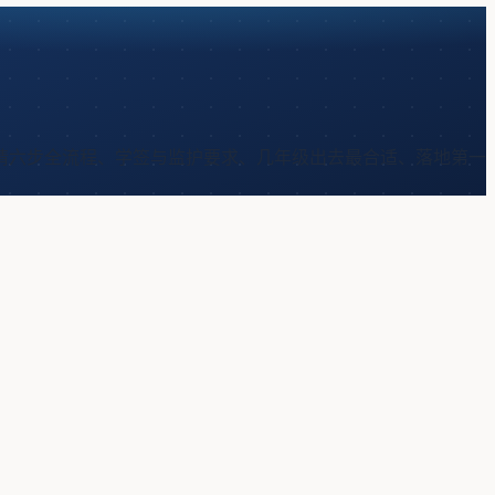
申请六步全流程、学签与监护要求、几年级出去最合适、落地第一