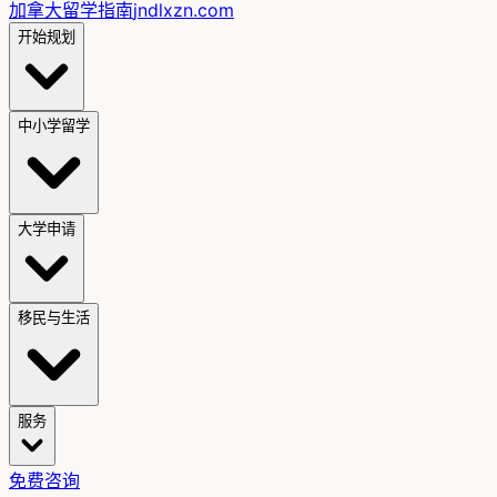
加拿大留学指南
jndlxzn.com
开始规划
中小学留学
大学申请
移民与生活
服务
免费咨询