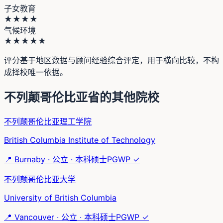
子女教育
★★★★
气候环境
★★★★★
评分基于地区数据与顾问经验综合评定，用于横向比较，不构
成择校唯一依据。
不列颠哥伦比亚省
的其他院校
不列颠哥伦比亚理工学院
British Columbia Institute of Technology
📍
Burnaby
·
公立
·
本科硕士
PGWP ✓
不列颠哥伦比亚大学
University of British Columbia
📍
Vancouver
·
公立
·
本科硕士
PGWP ✓