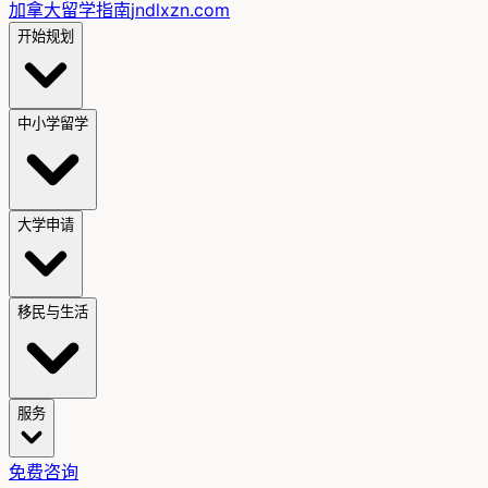
加拿大留学指南
jndlxzn.com
开始规划
中小学留学
大学申请
移民与生活
服务
免费咨询