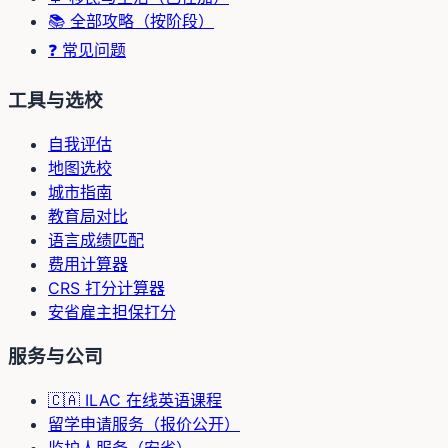
📚 全部攻略（按阶段）
❓ 常见问题
工具与选校
自我评估
地图选校
城市指南
教育局对比
语言成绩匹配
费用计算器
CRS 打分计算器
安省雇主担保打分
服务与公司
🇨🇦 ILAC 在线英语课程
留学申请服务（报价公开）