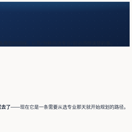
条典型时间线，以及“为移民选专业”前必须想清楚的事。
过去了
——现在它是一条需要从选专业那天就开始规划的路径。