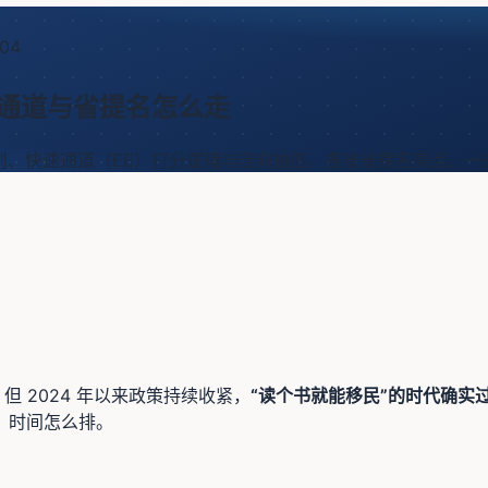
-04
速通道与省提名怎么走
则、快速通道（EE）打分逻辑与定向抽签、各省省提名亮点、一
 2024 年以来政策持续收紧，
“读个书就能移民”的时代确实
、时间怎么排。