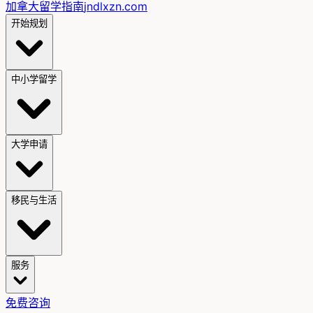
加拿大留学指南
jndlxzn.com
开始规划
中小学留学
大学申请
移民与生活
服务
免费咨询