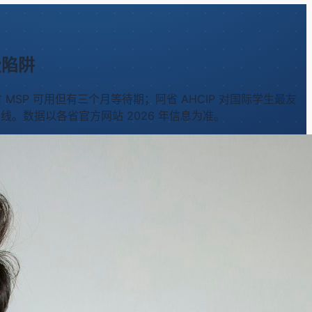
费陷阱
MSP 可用但有三个月等待期；阿省 AHCIP 对国际学生最友
。数据以各省官方网站 2026 年信息为准。