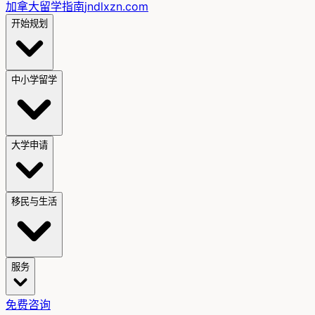
加拿大留学指南
jndlxzn.com
开始规划
中小学留学
大学申请
移民与生活
服务
免费咨询