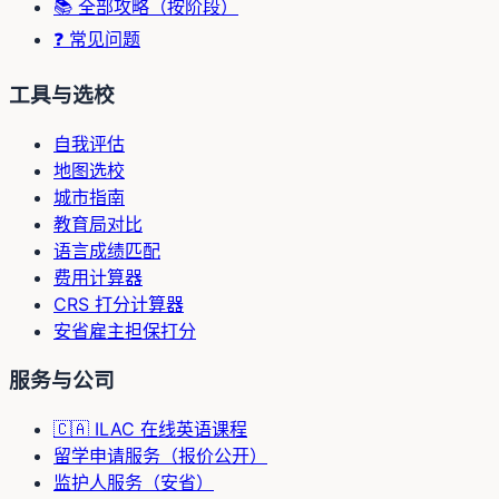
📚 全部攻略（按阶段）
❓ 常见问题
工具与选校
自我评估
地图选校
城市指南
教育局对比
语言成绩匹配
费用计算器
CRS 打分计算器
安省雇主担保打分
服务与公司
🇨🇦 ILAC 在线英语课程
留学申请服务（报价公开）
监护人服务（安省）