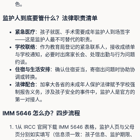
色。
监护人到底要管什么？法律职责清单
紧急医疗
：孩子就医、手术需要成年监护人到场签字
——这是监护人最不可替代的职责。
学校联络
：作为教育局登记的紧急联系人，接收成绩单
与学校通知，必要时出席家长会、处理出勤与行为问题
约谈。
住宿与生活安排
：确认住宿妥当，寄宿出问题时协助协
调或转换。
法律配合
：加拿大各省的未成年人保护法律赋予学校强
制报告义务，涉及孩子安全的事件中，监护人是官方的
第一对接人。
IMM 5646 怎么办？四步流程
1
从 IRCC 官网下载 IMM 5646 表格，监护人页与父母
页分别如实填写（信息须一致：孩子信息、监护期限、