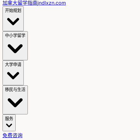
加拿大留学指南
jndlxzn.com
开始规划
中小学留学
大学申请
移民与生活
服务
免费咨询