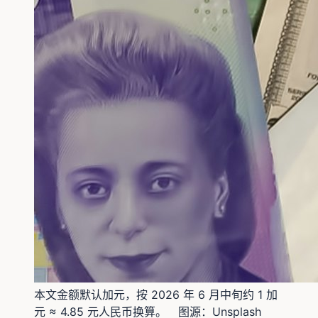
本文金额默认加元，按 2026 年 6 月中旬约 1 加
元 ≈ 4.85 元人民币换算。
图源：
Unsplash