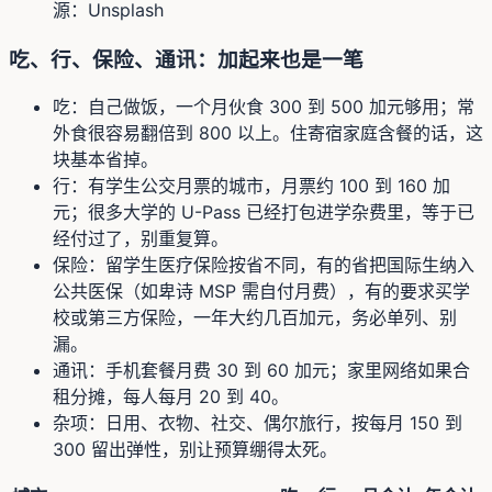
源：
Unsplash
吃、行、保险、通讯：加起来也是一笔
吃：自己做饭，一个月伙食 300 到 500 加元够用；常
外食很容易翻倍到 800 以上。住寄宿家庭含餐的话，这
块基本省掉。
行：有学生公交月票的城市，月票约 100 到 160 加
元；很多大学的 U-Pass 已经打包进学杂费里，等于已
经付过了，别重复算。
保险：留学生医疗保险按省不同，有的省把国际生纳入
公共医保（如卑诗 MSP 需自付月费），有的要求买学
校或第三方保险，一年大约几百加元，务必单列、别
漏。
通讯：手机套餐月费 30 到 60 加元；家里网络如果合
租分摊，每人每月 20 到 40。
杂项：日用、衣物、社交、偶尔旅行，按每月 150 到
300 留出弹性，别让预算绷得太死。