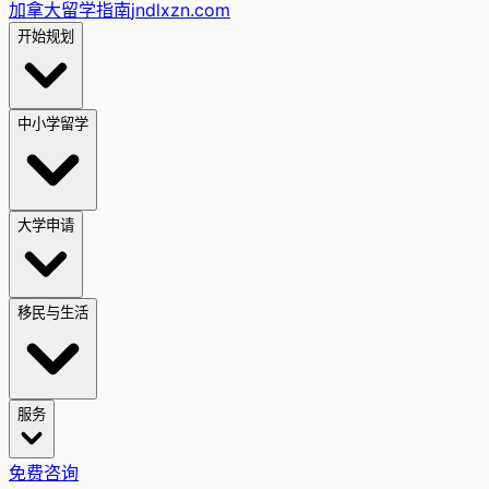
加拿大留学指南
jndlxzn.com
开始规划
中小学留学
大学申请
移民与生活
服务
免费咨询