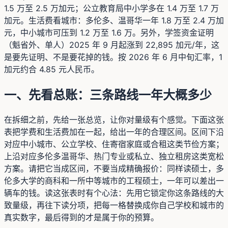
1.5 万至 2.5 万加元；公立教育局中小学多在 1.4 万至 1.7 万
加元。生活费看城市：多伦多、温哥华一年 1.8 万至 2.4 万加
元，中小城市可压到 1.2 万至 1.6 万。另外，学签资金证明
（魁省外、单人）2025 年 9 月起涨到 22,895 加元/年，这
是要先证明、不是要花掉的钱。按 2026 年 6 月中旬汇率，1
加元约合 4.85 元人民币。
一、先看总账：三条路线一年大概多少
在拆细之前，先给一张总览，让你对量级有个感觉。下面这张
表把学费和生活费加在一起，给出一年的合理区间。区间下沿
对应中小城市、公立学校、住寄宿家庭或合租这类节俭方案；
上沿对应多伦多温哥华、热门专业或私立、独立租房这类宽松
方案。请把它当成区间，不要当成精确报价：同样读硕士，多
伦多大学的商科和一所中等城市的工程硕士，一年可以差出一
辆车的钱。读这张表时有个心法：先用它锁定你这条路线的大
致量级，再往下读分项，把每一格替换成你自己学校和城市的
真实数字，最后得到的才是属于你的预算。