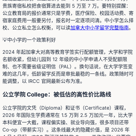
贵族寄宿私校把食宿算进去能到 5 万至 7 万。要特别提醒：
公立教育局的报价通常只是学费，医疗保险、校园活动费、寄
宿家庭费用一般要另付，报名时一定逐项问清。中小学怎么择
校、公立私立怎么权衡，可以读
加拿大中小学留学完整指南
。
💡
中小学的一个政策利好
2024 年起加拿大对高等教育学签实行配额管理，大学和学院
名额收紧，但幼儿园到 12 年级的中小学申请人不受配额限
制、也不需要省级证明信（PAL）。换句话说，在大学学签变
难的这几年，低龄留学反而是审批最稳的一条线。政策随时可
能调整，以 IRCC 官网最新公布为准。
公立学院 College：被低估的高性价比路线
公立学院的文凭（Diploma）和证书（Certificate）课程，
2026 年国际生学费通常在 1.5 万到 2.5 万加元一年，比大学
本科便宜一大截，课程偏实操、就业导向强，很多项目还带
Co-op（带薪实习）。这条线最大的隐藏价值，是 2026 年