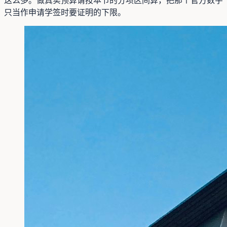
只当作申请学签时要证明的下限。