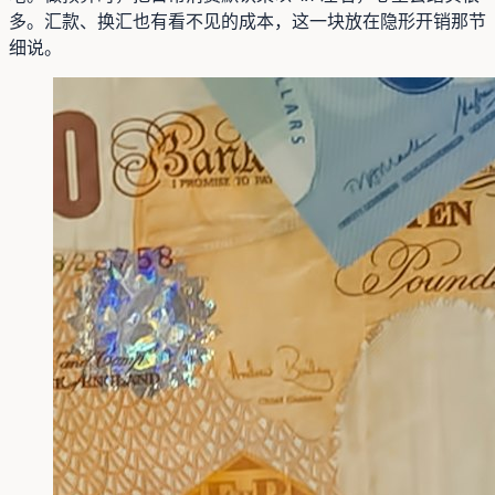
多。汇款、换汇也有看不见的成本，这一块放在隐形开销那节
细说。