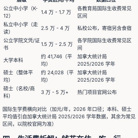
公立中小学（K-
各教育局国际生收费常见
1.4 万 - 1.7 万
12）
区间
私立中小学（走
2.5 万 - 4 万
私校公布，寄宿另含食宿
读）
公立学院文凭/证
各学院国际生收费常见区
1.5 万 - 2.5 万
书
间
约 41,746（平
加拿大统计局
大学本科
均）
2025/2026 学年
硕士（整体平
约 24,028（平
加拿大统计局
均）
均）
2025/2026 学年
硕士（名校/商
3 万 - 5 万+
热门项目官网公布
科）
国际生学费横向对比（加元/年，2026 年口径；本科、硕士
平均值引自加拿大统计局 2025/2026 学年数据，其余为常见
区间，以院校官网为准）