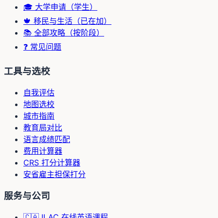
🎓 大学申请（学生）
🍁 移民与生活（已在加）
📚 全部攻略（按阶段）
❓ 常见问题
工具与选校
自我评估
地图选校
城市指南
教育局对比
语言成绩匹配
费用计算器
CRS 打分计算器
安省雇主担保打分
服务与公司
🇨🇦 ILAC 在线英语课程