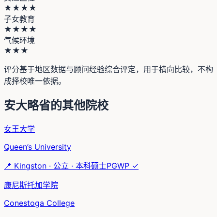
★★★★
子女教育
★★★★
气候环境
★★★
评分基于地区数据与顾问经验综合评定，用于横向比较，不构
成择校唯一依据。
安大略省
的其他院校
女王大学
Queen’s University
📍
Kingston
·
公立
·
本科硕士
PGWP ✓
康尼斯托加学院
Conestoga College