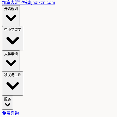
加拿大留学指南
jndlxzn.com
开始规划
中小学留学
大学申请
移民与生活
服务
免费咨询