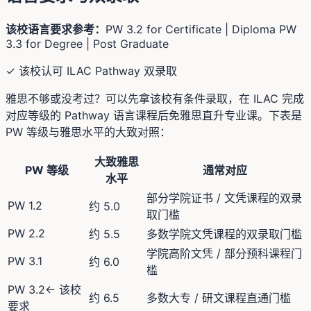
该校语言要求参考：
PW 3.2 for Certificate | Diploma PW
3.3 for Degree | Post Graduate
✓ 该校认可 ILAC Pathway 双录取
雅思不够或没考过？可以先拿该校有条件录取，在 ILAC 完成
对应等级的 Pathway 语言课程后免雅思直升专业课。下表是
PW 等级与雅思水平的大致对照：
大致雅思
PW 等级
通常对应
水平
部分学院证书 / 文凭课程的双录
PW 1.2
约 5.0
取门槛
PW 2.2
约 5.5
多数学院文凭课程的双录取门槛
学院高阶文凭 / 部分预科课程门
PW 3.1
约 6.0
槛
PW 3.2
← 该校
约 6.5
多数大专 / 研文课程直通门槛
要求