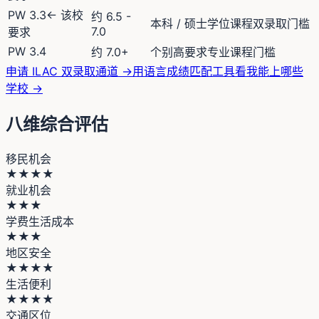
PW 3.3
← 该校
约 6.5 -
本科 / 硕士学位课程双录取门槛
7.0
要求
PW 3.4
约 7.0+
个别高要求专业课程门槛
申请 ILAC 双录取通道 →
用语言成绩匹配工具看我能上哪些
学校 →
八维综合评估
移民机会
★★★★
就业机会
★★★
学费生活成本
★★★
地区安全
★★★★
生活便利
★★★★
交通区位