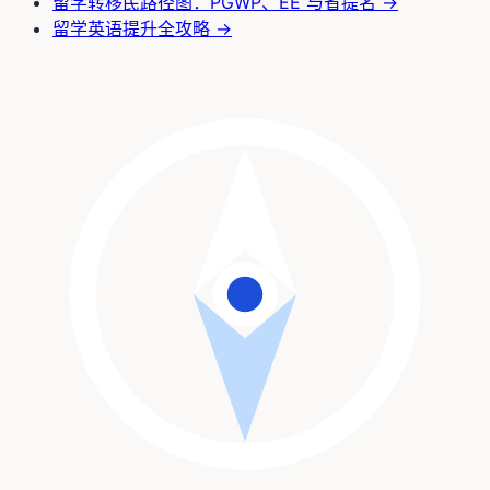
留学转移民路径图：PGWP、EE 与省提名
→
留学英语提升全攻略
→