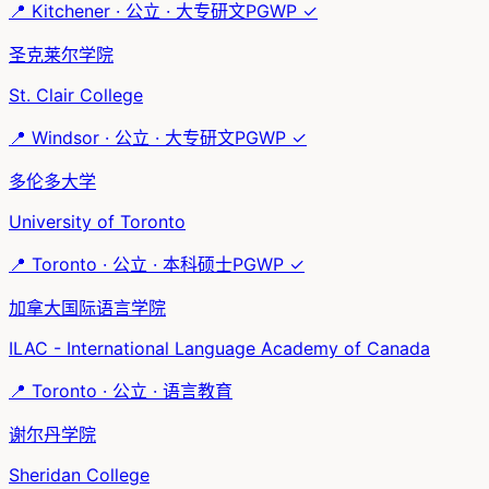
📍
Kitchener
·
公立
·
大专研文
PGWP ✓
圣克莱尔学院
St. Clair College
📍
Windsor
·
公立
·
大专研文
PGWP ✓
多伦多大学
University of Toronto
📍
Toronto
·
公立
·
本科硕士
PGWP ✓
加拿大国际语言学院
ILAC - International Language Academy of Canada
📍
Toronto
·
公立
·
语言教育
谢尔丹学院
Sheridan College