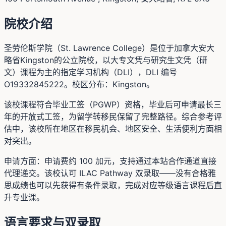
院校介绍
圣劳伦斯学院（St. Lawrence College）是位于加拿大安大
略省Kingston的公立院校，以大专文凭与研究生文凭（研
文）课程为主的指定学习机构（DLI），DLI 编号
O19332845222。校区分布：Kingston。
该校课程符合毕业工签（PGWP）资格，毕业后可申请最长三
年的开放式工签，为留学转移民保留了完整路径。综合参考评
估中，该校所在地区在移民机会、地区安全、生活便利方面相
对突出。
申请方面：申请费约 100 加元，支持通过本站合作通道直接
代理递交。该校认可 ILAC Pathway 双录取——没有合格雅
思成绩也可以先获得有条件录取，完成对应等级语言课程后直
升专业课。
语言要求与双录取