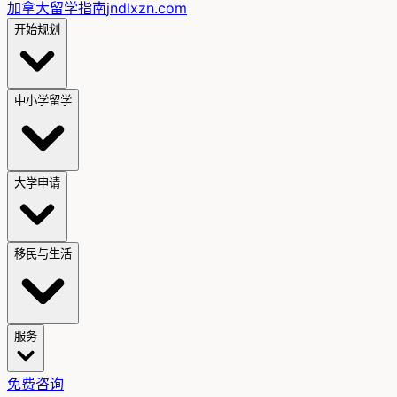
加拿大留学指南
jndlxzn.com
开始规划
中小学留学
大学申请
移民与生活
服务
免费咨询