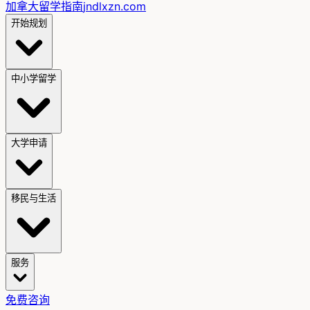
加拿大留学指南
jndlxzn.com
开始规划
中小学留学
大学申请
移民与生活
服务
免费咨询