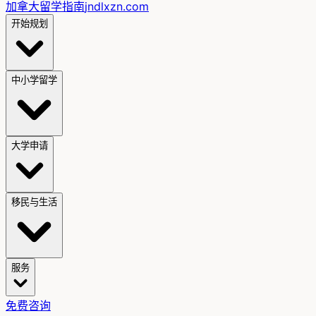
加拿大留学指南
jndlxzn.com
开始规划
中小学留学
大学申请
移民与生活
服务
免费咨询