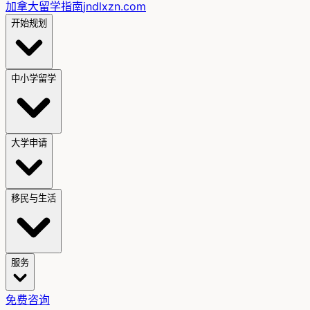
加拿大留学指南
jndlxzn.com
开始规划
中小学留学
大学申请
移民与生活
服务
免费咨询