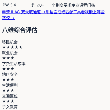
PW 3.4
约 7.0+
个别高要求专业课程门槛
申请 ILAC 双录取通道 →
用语言成绩匹配工具看我能上哪些
学校 →
八维综合评估
移民机会
★★★★★
就业机会
★★★
学费生活成本
★★★
地区安全
★★★
生活便利
★★★
交通区位
★★★
子女教育