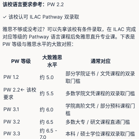
该校语言要求参考：
PW 2.2
✓ 该校认可 ILAC Pathway 双录取
雅思不够或没考过？可以先拿该校有条件录取，在 ILAC 完成
对应等级的 Pathway 语言课程后免雅思直升专业课。下表是
PW 等级与雅思水平的大致对照：
大致雅思
PW 等级
通常对应
水平
部分学院证书 / 文凭课程的双录
PW 1.2
约 5.0
取门槛
PW 2.2
← 该校
约 5.5
多数学院文凭课程的双录取门槛
要求
学院高阶文凭 / 部分预科课程门
PW 3.1
约 6.0
槛
PW 3.2
约 6.5
多数大专 / 研文课程直通门槛
约 6.5 -
PW 3.3
本科 / 硕士学位课程双录取门槛
7.0