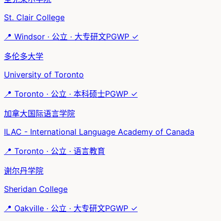
St. Clair College
📍
Windsor
·
公立
·
大专研文
PGWP ✓
多伦多大学
University of Toronto
📍
Toronto
·
公立
·
本科硕士
PGWP ✓
加拿大国际语言学院
ILAC - International Language Academy of Canada
📍
Toronto
·
公立
·
语言教育
谢尔丹学院
Sheridan College
📍
Oakville
·
公立
·
大专研文
PGWP ✓