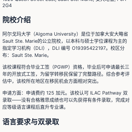
2G4
院校介绍
阿尔戈玛大学（Algoma University）是位于加拿大安大略省
Sault Ste. Marie的公立院校，以本科与硕士学位课程为主的
指定学习机构（DLI），DLI 编号 O19395422197。校区分
布：Sault Ste. Marie。
该校课程符合毕业工签（PGWP）资格，毕业后可申请最长三
年的开放式工签，为留学转移民保留了完整路径。综合参考评
估中，该校所在地区在移民机会方面相对突出。
申请方面：申请费约 125 加元。该校认可 ILAC Pathway 双
录取——没有合格雅思成绩也可以先获得有条件录取，完成对
应等级语言课程后直升专业课。
语言要求与双录取