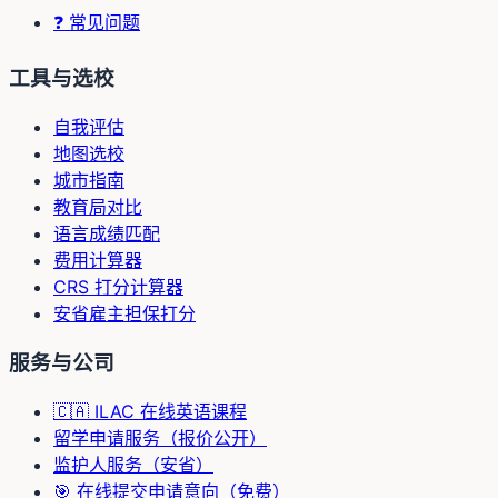
❓ 常见问题
工具与选校
自我评估
地图选校
城市指南
教育局对比
语言成绩匹配
费用计算器
CRS 打分计算器
安省雇主担保打分
服务与公司
🇨🇦 ILAC 在线英语课程
留学申请服务（报价公开）
监护人服务（安省）
🎯 在线提交申请意向（免费）