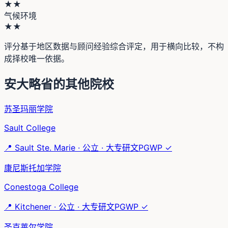
★★
气候环境
★★
评分基于地区数据与顾问经验综合评定，用于横向比较，不构
成择校唯一依据。
安大略省
的其他院校
苏圣玛丽学院
Sault College
📍
Sault Ste. Marie
·
公立
·
大专研文
PGWP ✓
康尼斯托加学院
Conestoga College
📍
Kitchener
·
公立
·
大专研文
PGWP ✓
圣克莱尔学院