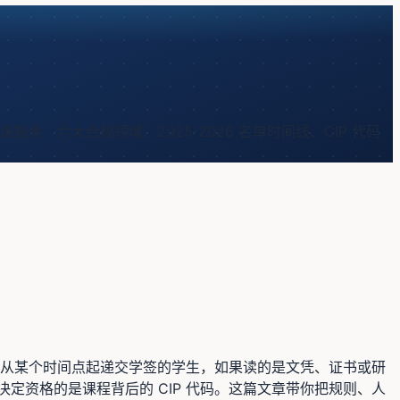
、谁豁免、六大合规领域、2025-2026 名单时间线、CIP 代码
从某个时间点起递交学签的学生，如果读的是文凭、证书或研
决定资格的是课程背后的 CIP 代码。这篇文章带你把规则、人