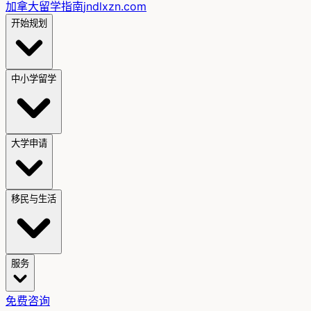
加拿大留学指南
jndlxzn.com
开始规划
中小学留学
大学申请
移民与生活
服务
免费咨询