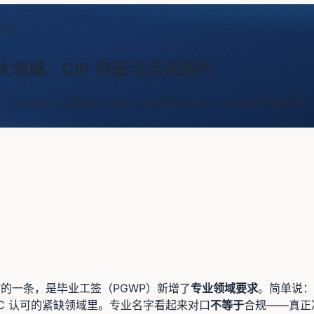
-05
大领域、CIP 自查与选课避坑
业工签（PGWP）必须就读 IRCC 认可领域的专业。本文拆解谁受限
”的一条，是毕业工签（PGWP）新增了
专业领域要求
。简单说：
CC 认可的紧缺领域里。专业名字看起来对口
不等于
合规——真正