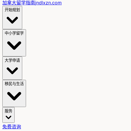
加拿大留学指南
jndlxzn.com
开始规划
中小学留学
大学申请
移民与生活
服务
免费咨询