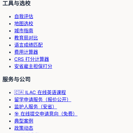
工具与选校
自我评估
地图选校
城市指南
教育局对比
语言成绩匹配
费用计算器
CRS 打分计算器
安省雇主担保打分
服务与公司
🇨🇦 ILAC 在线英语课程
留学申请服务（报价公开）
监护人服务（安省）
🎯 在线提交申请意向（免费）
典型案例
政策动态