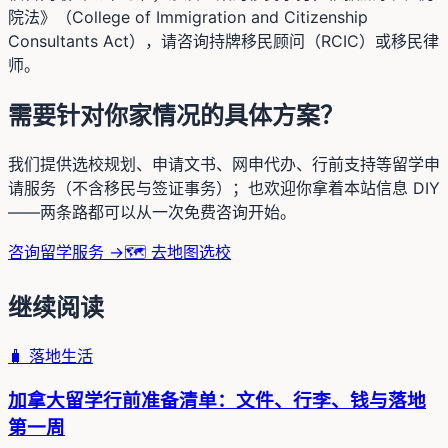
院法》（College of Immigration and Citizenship
Consultants Act），请咨询持牌移民顾问（RCIC）或移民律
师。
需要针对你家情况的具体方案？
我们提供选校规划、申请文书、网申代办、行前支持等留学申
请服务（不含移民与签证事务）；也欢迎你拿着本站信息 DIY
——两条路都可以从一次免费咨询开始。
咨询留学服务 →
🗺️ 去地图选校
继续阅读
🧳
落地生活
加拿大留学行前准备清单：文件、行李、钱与落地
第一周